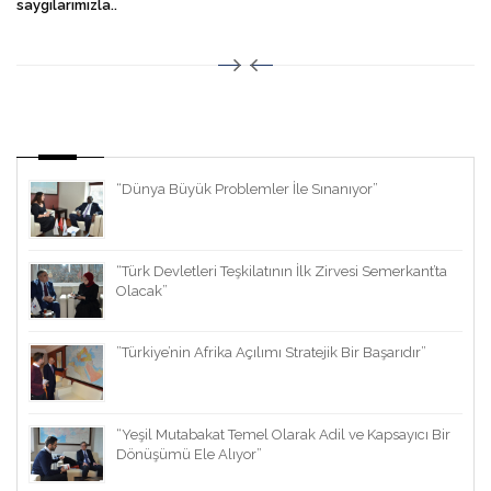
saygılarımızla..
“Dünya Büyük Problemler İle Sınanıyor”
“Türk Devletleri Teşkilatının İlk Zirvesi Semerkant’ta
Olacak”
”Türkiye’nin Afrika Açılımı Stratejik Bir Başarıdır”
“Yeşil Mutabakat Temel Olarak Adil ve Kapsayıcı Bir
Dönüşümü Ele Alıyor”