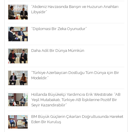
“Akdeniz Havzasında Barışın ve Huzurun Anahtarı
Libya’dır”
”Diplomasi Bir Zeka Oyunudur”
Daha Adil Bir Dünya Mümkün
“Türkiye Azerbaycan Dostluğu Tüm Dünya için Bir
Modeldir.”
Hollanda Büyükelçi Yardımcısı Erik Weststrate: ”AB
Yeşil Mutabakatı, Türkiye-AB İlişkilerine Pozitif Bir
Seyir Kazandırabilir”
BM Büyük Güçlerin Çıkarları Doğrultusunda Hareket
Eden Bir Kuruluş