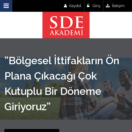
Kaydol
Giriş
İletişim
”Bölgesel İttifakların Ön
Plana Çıkacağı Çok
Kutuplu Bir Döneme
Giriyoruz”