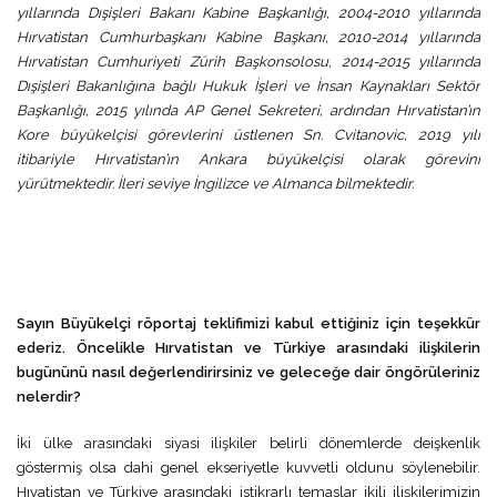
yıllarında Dışişleri Bakanı Kabine Başkanlığı, 2004-2010 yıllarında
Hırvatistan Cumhurbaşkanı Kabine Başkanı, 2010-2014 yıllarında
Hırvatistan Cumhuriyeti Zürih Başkonsolosu, 2014-2015 yıllarında
Dışişleri Bakanlığına bağlı Hukuk İşleri ve İnsan Kaynakları Sektör
Başkanlığı, 2015 yılında AP Genel Sekreteri, ardından Hırvatistan’ın
Kore büyükelçisi görevlerini üstlenen Sn. Cvitanovic, 2019 yılı
itibariyle Hırvatistan’ın Ankara büyükelçisi olarak görevini
yürütmektedir. İleri seviye İngilizce ve Almanca bilmektedir.
Sayın Büyükelçi röportaj teklifimizi
kabul ettiğiniz için teşekkür
ederiz. Öncelikle Hırvatistan ve Türkiye arasındaki ilişkilerin
bugününü nasıl değerlendirirsiniz ve geleceğe dair öngörüleriniz
nelerdir?
İki ülke arasındaki siyasi ilişkiler belirli dönemlerde deişkenlik
göstermiş olsa dahi genel ekseriyetle kuvvetli oldunu söylenebilir.
Hıvatistan ve Türkiye arasındaki istikrarlı temaslar ikili ilişkilerimizin