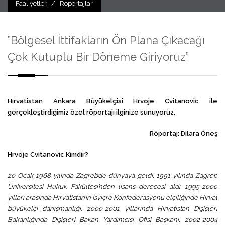
Faaliyetler
/
Röportajlar
”Bölgesel İttifakların Ön Plana Çıkacağı
Çok Kutuplu Bir Döneme Giriyoruz”
Hırvatistan Ankara Büyükelçisi Hrvoje Cvitanovic ile
gerçekleştirdiğimiz özel röportajı ilginize sunuyoruz.
Röportaj: Dilara Öneş
Hrvoje Cvitanovic Kimdir?
20 Ocak 1968 yılında Zagreb’de dünyaya geldi. 1991 yılında Zagreb
Üniversitesi Hukuk Fakültesi’nden lisans derecesi aldı. 1995-2000
yılları arasında Hırvatistan’ın İsviçre Konfederasyonu elçiliğinde Hırvat
büyükelçi danışmanlığı, 2000-2001 yıllarında Hırvatistan Dışişleri
Bakanlığında Dışişleri Bakan Yardımcısı Ofisi Başkanı, 2002-2004