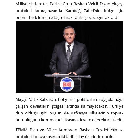
Milliyetçi Hareket Partisi Grup Başkan Vekili Erkan Akçay,
protokol konuşmasında Karabağ Zaferi’nin bölge için
önemli bir kilometre taşı olarak tarihe geçeceğini aktardı.
Akçay, “artık Kafkasya, böl-yönet politikalarını uygulamaya
çalışan devletlerin gölgesi altında kalmayacaktır. Türkiye
dün olduğu gibi bugün de Kafkasya ülkelerinin toprak
bütünlüğünü koruma politikasına devam edecektir.” Dedi.
TBMM Plan ve Bütçe Komisyon Başkanı Cevdet Yılmaz,
protokol konuşmasında iki tarihi olay üzerinde durdu: