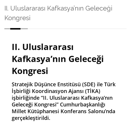
II. Uluslararası Kafkasya’nın Geleceği
Kongresi
II. Uluslararası
Kafkasya’nın Geleceği
Kongresi
Stratejik Düşünce Enstitüsü (SDE) ile Türk
İşbirliği Koordinasyon Ajansı (TİKA)
işbirliğinde “II. Uluslararası Kafkasya’nın
Geleceği Kongresi” Cumhurbaşkanlığı
Millet Kütüphanesi Konferans Salonu’nda
gerçekleştirildi.