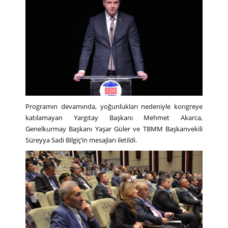
Programın devamında, yoğunlukları nedeniyle kongreye
katılamayan Yargıtay Başkanı Mehmet Akarca,
Genelkurmay Başkanı Yaşar Güler ve TBMM Başkanvekili
Süreyya Sadi Bilgiç’in mesajları iletildi.