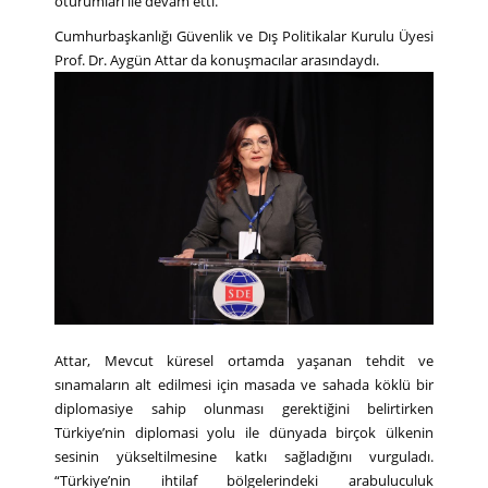
oturumları ile devam etti.
Cumhurbaşkanlığı Güvenlik ve Dış Politikalar Kurulu Üyesi
Prof. Dr. Aygün Attar da konuşmacılar arasındaydı.
Attar, Mevcut küresel ortamda yaşanan tehdit ve
sınamaların alt edilmesi için masada ve sahada köklü bir
diplomasiye sahip olunması gerektiğini belirtirken
Türkiye’nin diplomasi yolu ile dünyada birçok ülkenin
sesinin yükseltilmesine katkı sağladığını vurguladı.
“Türkiye’nin ihtilaf bölgelerindeki arabuluculuk