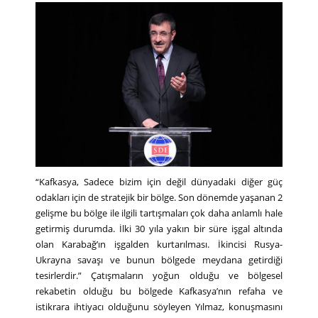
“Kafkasya, Sadece bizim için değil dünyadaki diğer güç
odakları için de stratejik bir bölge. Son dönemde yaşanan 2
gelişme bu bölge ile ilgili tartışmaları çok daha anlamlı hale
getirmiş durumda. İlki 30 yıla yakın bir süre işgal altında
olan Karabağ’ın işgalden kurtarılması. İkincisi Rusya-
Ukrayna savaşı ve bunun bölgede meydana getirdiği
tesirlerdir.” Çatışmaların yoğun olduğu ve bölgesel
rekabetin olduğu bu bölgede Kafkasya’nın refaha ve
istikrara ihtiyacı olduğunu söyleyen Yılmaz, konuşmasını