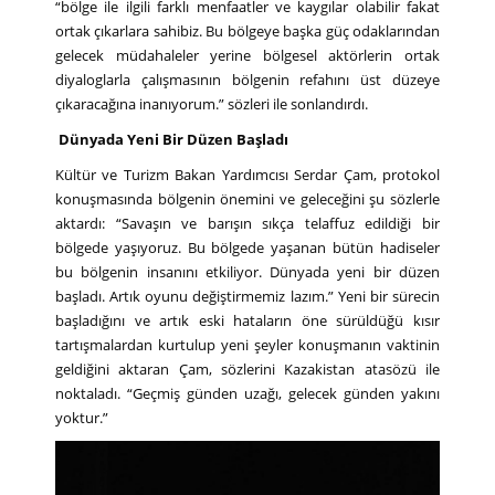
“bölge ile ilgili farklı menfaatler ve kaygılar olabilir fakat
ortak çıkarlara sahibiz. Bu bölgeye başka güç odaklarından
gelecek müdahaleler yerine bölgesel aktörlerin ortak
diyaloglarla çalışmasının bölgenin refahını üst düzeye
çıkaracağına inanıyorum.” sözleri ile sonlandırdı.
Dünyada Yeni Bir Düzen Başladı
Kültür ve Turizm Bakan Yardımcısı Serdar Çam, protokol
konuşmasında bölgenin önemini ve geleceğini şu sözlerle
aktardı: “Savaşın ve barışın sıkça telaffuz edildiği bir
bölgede yaşıyoruz. Bu bölgede yaşanan bütün hadiseler
bu bölgenin insanını etkiliyor. Dünyada yeni bir düzen
başladı. Artık oyunu değiştirmemiz lazım.” Yeni bir sürecin
başladığını ve artık eski hataların öne sürüldüğü kısır
tartışmalardan kurtulup yeni şeyler konuşmanın vaktinin
geldiğini aktaran Çam, sözlerini Kazakistan atasözü ile
noktaladı. “Geçmiş günden uzağı, gelecek günden yakını
yoktur.”