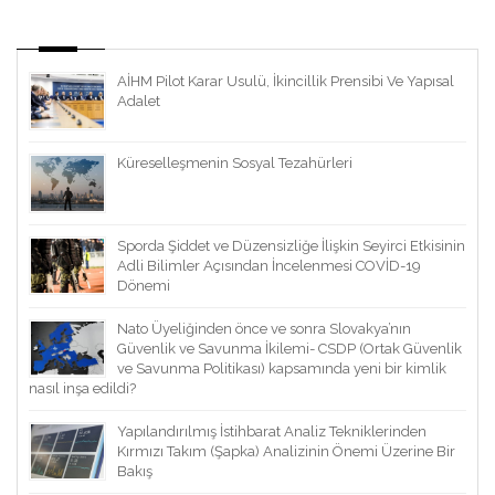
AİHM Pilot Karar Usulü, İkincillik Prensibi Ve Yapısal
Adalet
Küreselleşmenin Sosyal Tezahürleri
Sporda Şiddet ve Düzensizliğe İlişkin Seyirci Etkisinin
Adli Bilimler Açısından İncelenmesi COVİD-19
Dönemi
Nato Üyeliğinden önce ve sonra Slovakya’nın
Güvenlik ve Savunma İkilemi- CSDP (Ortak Güvenlik
ve Savunma Politikası) kapsamında yeni bir kimlik
nasıl inşa edildi?
Yapılandırılmış İstihbarat Analiz Tekniklerinden
Kırmızı Takım (Şapka) Analizinin Önemi Üzerine Bir
Bakış