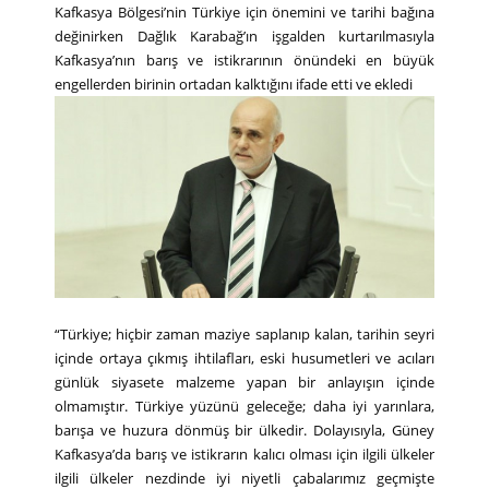
Kafkasya Bölgesi’nin Türkiye için önemini ve tarihi bağına
değinirken Dağlık Karabağ’ın işgalden kurtarılmasıyla
Kafkasya’nın barış ve istikrarının önündeki en büyük
engellerden birinin ortadan kalktığını ifade etti ve ekledi
“Türkiye; hiçbir zaman maziye saplanıp kalan, tarihin seyri
içinde ortaya çıkmış ihtilafları, eski husumetleri ve acıları
günlük siyasete malzeme yapan bir anlayışın içinde
olmamıştır. Türkiye yüzünü geleceğe; daha iyi yarınlara,
barışa ve huzura dönmüş bir ülkedir. Dolayısıyla, Güney
Kafkasya’da barış ve istikrarın kalıcı olması için ilgili ülkeler
ilgili ülkeler nezdinde iyi niyetli çabalarımız geçmişte