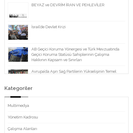
BEYAZ ve DEVRİM İRAN VE PEHLEVİLER
İsrail’de Devlet Krizi
AB Geçici Koruma Yönergesi ve Türk Mevzuatında
Geçici Koruma Statüsü Sahiplerinin Çalışma
Hakkının Kapsam ve Sınırları
Avrupa’da Aşırı Sağ Partilerin Yükselişinin Temel
Belirleyicileri
Kategoriler
Multimedya
Yönetim Kadrosu
Çalışma Alanları