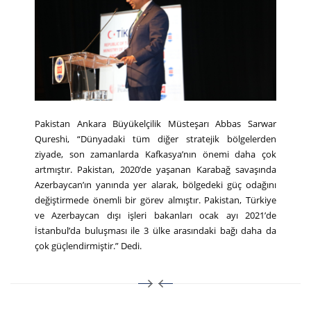
Pakistan Ankara Büyükelçilik Müsteşarı Abbas Sarwar
Qureshi, “Dünyadaki tüm diğer stratejik bölgelerden
ziyade, son zamanlarda Kafkasya’nın önemi daha çok
artmıştır. Pakistan, 2020’de yaşanan Karabağ savaşında
Azerbaycan’ın yanında yer alarak, bölgedeki güç odağını
değiştirmede önemli bir görev almıştır. Pakistan, Türkiye
ve Azerbaycan dışı işleri bakanları ocak ayı 2021’de
İstanbul’da buluşması ile 3 ülke a
rasındaki bağı daha da
çok güçlendirmiştir.” Dedi.