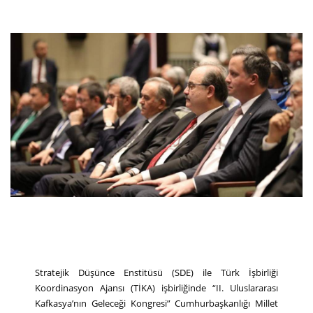
Stratejik Düşünce Enstitüsü (SDE) ile Türk İşbirliği
Koordinasyon Ajansı (TİKA) işbirliğinde “II. Uluslararası
Kafkasya’nın Geleceği Kongresi” Cumhurbaşkanlığı Millet