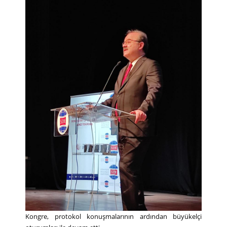
Kongre, protokol konuşmalarının ardından büyükelçi