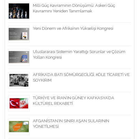
Milli Güç Kavramının Dönüşümü: Askeri Güç
Kavramını Yeniden Tanımlamak
Yeni Dönem ve Afrika’nın Yükselişi Kongresi
Uluslararası Sistemin Yarattığı Sorunlar ve Çözüm
Yolları Kongresi
AFRİKA’DA BATI SÖMÜRGECİLİĞİ, KÖLE TİCARETİ VE
SOYKIRIM
TÜRKİYE VE İRAN’IN GÜNEY KAFKASYA’DA
KÜLTÜREL REKABETİ
AFGANİSTAN’IN SINIRI AŞAN SULARININ
YÖNETİLMESİ