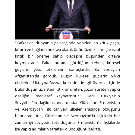
“Kafkaslar, dünyanın geleceğinde yeniden en kritik geçiş,
köprü ve bağlantı noktası olarak önümüzdeki süreçte nasıl
kritik bir öneme sahip olacağını bugünden ortaya
koymaktadır. Fakat burada gördüğüm tehdit, küresel
güçlerin yıkıcı etkilerinin sonuçlardır. Bu sonuçları
Afganistan’da gördük. Bugün küresel güçlerin yıkıcı
etkilerini Ukrayna-Rusya krizinde de görüyoruz. İçinde
bulunduğumuz sistem istikrar üreten, çözüm üreten yapıcı
özelliğini maalesef kaybetmiştir.” Dedi. Türkiye’nin
Sovyetler’ in dağılmasının ardından Gürcistan, Ermenistan
ve Azerbaycan’ı ilk tanıyan ülkeler arasında olduğunu
hatırlatan Ünal, Gürcistan ve Azerbaycan’la ilişkilerin her
zaman iyi seviyede tutulduğunu, Ermenistan’la ilişkilerde
ise yapıcı adımların taraftarı olunduğunu belirtti.