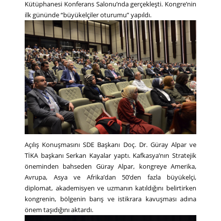
Kütüphanesi Konferans Salonu’nda gerçekleşti. Kongre’nin
ilk gününde “büyükelçiler oturumu” yapıldı.
Açılış Konuşmasını SDE Başkanı Doç. Dr. Güray Alpar ve
TİKA başkanı Serkan Kayalar yaptı. Kafkasya’nın Stratejik
öneminden bahseden Güray Alpar, kongreye Amerika,
Avrupa, Asya ve Afrika’dan 50’den fazla büyükelçi,
diplomat, akademisyen ve uzmanın katıldığını belirtirken
kongrenin, bölgenin barış ve istikrara kavuşması adına
önem taşıdığını aktardı.