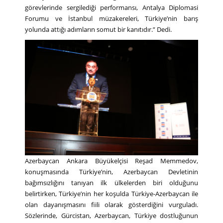
görevlerinde sergilediği performansı, Antalya Diplomasi
Forumu ve İstanbul müzakereleri, Türkiye’nin barış
yolunda attığı adımların somut bir kanıtıdır.” Dedi.
Azerbaycan Ankara Büyükelçisi Reşad Memmedov,
konuşmasında Türkiye’nin, Azerbaycan Devletinin
bağımsızlığını tanıyan ilk ülkelerden biri olduğunu
belirtirken, Türkiye’nin her koşulda Türkiye-Azerbaycan ile
olan dayanışmasını fiili olarak gösterdiğini vurguladı.
Sözlerinde, Gürcistan, Azerbaycan, Türkiye dostluğunun