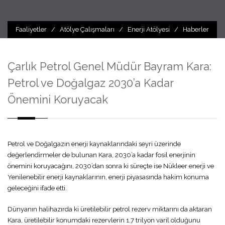
Faaliyetler
/
Atölye Çalışmaları
/
Enerji Atölyesi
/
Haberler
Çarlık Petrol Genel Müdür Bayram Kara:
Petrol ve Doğalgaz 2030’a Kadar
Önemini Koruyacak
Petrol ve Doğalgazın enerji kaynaklarındaki seyri üzerinde
değerlendirmeler de bulunan Kara, 2030’a kadar fosil enerjinin
önemini koruyacağını, 2030’dan sonra ki süreçte ise Nükleer enerji ve
Yenilenebilir enerji kaynaklarının, enerji piyasasında hakim konuma
geleceğini ifade etti.
Dünyanın halihazırda ki üretilebilir petrol rezerv miktarını da aktaran
Kara, üretilebilir konumdaki rezervlerin 1.7 trilyon varil olduğunu