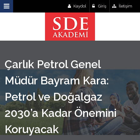
Kaydol
Giriş
İletişim
Çarlık Petrol Genel
Müdür Bayram Kara:
Petrol ve Doğalgaz
2030’a Kadar Önemini
Koruyacak