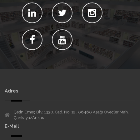
Adres
Çetin Emeç Blv. 1330. Cad. No: 12 . 06460 Aşağı Öveçler Mah.
Çankaya/Ankara
E-Mail