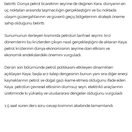
belirtti. Dünya petrol ticaretinin seyrine de değinen Kara, dünyanın en
uç noktaları arasında taşımacılığın gerçekleştiğini ve bu noktada
ulaşım güzergahlarının ve güvenli geçiş bölgelerinin stratejik öneme
sahip olduğunu belirtti.
Sunumunun ilerleyen kısmında petrolün tarihsel seyrini, kriz
dönemlerini bu krizlerden çıkışın nasıl gerçekleştiğini de aktaran Kaya,
petrol krizlerinin dünya ekonomisinin seyrine olan etkisini ve
ekonomik endekslerdeki önemini vurguladı.
Dersin son bölümünde petrol politikasını etkileyen dinamikleri
açıklayan Kaya, başta arz-talep dengesinin bunun yanı sıra diğer enerji
kaynaklarının petrol ve doğal gazı ikame etmesi olduğunu ifade eden
Kaya, petrolün çevresel etkisinin olumsuz seyri, elektrikli araçlarının
üretiminde ki yükseliş ve uluslararası dengeler olduğunu vurguladı.
1,5 saat süren ders soru-cevap kısmının akabinde tamamlandı.