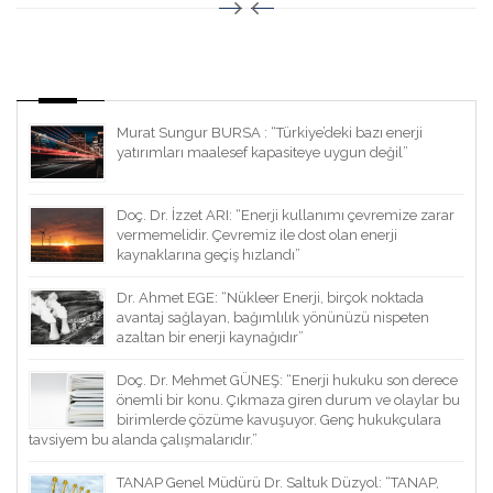
Murat Sungur BURSA : “Türkiye’deki bazı enerji
yatırımları maalesef kapasiteye uygun değil”
Doç. Dr. İzzet ARI: “Enerji kullanımı çevremize zarar
vermemelidir. Çevremiz ile dost olan enerji
kaynaklarına geçiş hızlandı”
Dr. Ahmet EGE: “Nükleer Enerji, birçok noktada
avantaj sağlayan, bağımlılık yönünüzü nispeten
azaltan bir enerji kaynağıdır”
Doç. Dr. Mehmet GÜNEŞ: “Enerji hukuku son derece
önemli bir konu. Çıkmaza giren durum ve olaylar bu
birimlerde çözüme kavuşuyor. Genç hukukçulara
tavsiyem bu alanda çalışmalarıdır.”
TANAP Genel Müdürü Dr. Saltuk Düzyol: “TANAP,